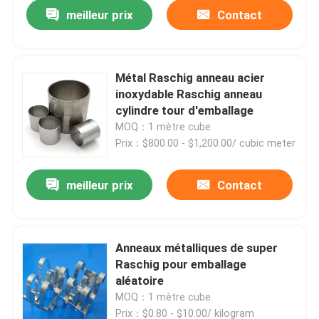
meilleur prix
Contact
Métal Raschig anneau acier
inoxydable Raschig anneau
cylindre tour d'emballage
MOQ：1 mètre cube
Prix：$800.00 - $1,200.00/ cubic meter
meilleur prix
Contact
À la maison
Anneaux métalliques de super
Raschig pour emballage
Produits
aléatoire
MOQ：1 mètre cube
Vidéos
Prix：$0.80 - $10.00/ kilogram