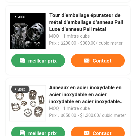
Tour d'emballage épurateur de
métal d'emballage d'anneau Pall
Luxe d'anneau Pall métal
MOQ：1 mètre cube
Prix：$200.00 - $300.00/ cubic meter
meilleur prix
Contact
Anneaux en acier inoxydable en
acier inoxydable en acier
inoxydable en acier inoxydable
en acier inoxydable
MOQ：1 mètre cube
Prix：$650.00 - $1,200.00/ cubic meter
meilleur prix
Contact