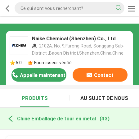
Naike Chemical (Shenzhen) Co., Ltd
2102A, No. 9,Furong Road, Songgang Sub-
District ,Baoan District,Shenzhen,China,Chine
5.0
Fournisseur vérifié
Appelle maintenant
Contact
PRODUITS
AU SUJET DE NOUS
Chine Emballage de tour en métal
(43)