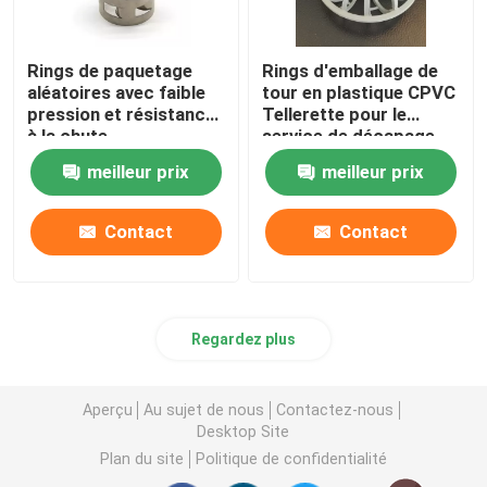
Rings de paquetage
Rings d'emballage de
aléatoires avec faible
tour en plastique CPVC
pression et résistance
Tellerette pour le
à la chute
service de décapage
meilleur prix
meilleur prix
Contact
Contact
Regardez plus
Aperçu
Au sujet de nous
Contactez-nous
Desktop Site
Plan du site
Politique de confidentialité