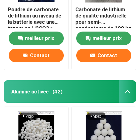
Poudre de carbonate
Carbonate de lithium
de lithium au niveau de
de qualité industrielle
la batterie avec une
pour semi-
teneur en Li2CO3 ≥
conducteurs de 100 kg
99,5%
meilleur prix
meilleur prix
Contact
Contact
Alumine activée
(42)