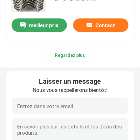
carbonate de lithium
meilleur prix
Contact
Alumine activée
Regardez plus
Emballage aléatoire en colonne
garniture de tour structurée
Laisser un message
Nous vous rappellerons bientôt!
Emballage de laboratoire
internals de colonne de distillation
Boule en céramique d'alumine