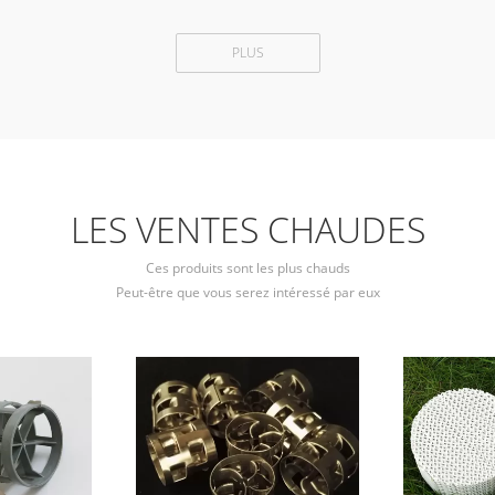
PLUS
LES VENTES CHAUDES
Ces produits sont les plus chauds
Peut-être que vous serez intéressé par eux