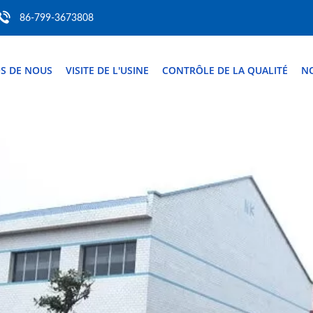
86-799-3673808
S DE NOUS
VISITE DE L'USINE
CONTRÔLE DE LA QUALITÉ
N