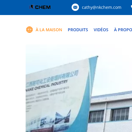
cathy@nkchem.com
À LA MAISON
PRODUITS
VIDÉOS
À PROPO