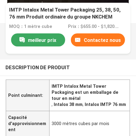
IMTP Intalox Metal Tower Packaging 25, 38, 50,
76 mm Produit ordinaire du groupe NKCHEM
MOQ：1 mètre cube
Prix：$655.00 - $1,820.00/ cubic meter
meilleur prix
Contactez nous
DESCRIPTION DE PRODUIT
IMTP Intalox Metal Tower
Packaging est un emballage de
Point culminant:
tour en métal
,
Intalox 38 mm
,
Intalox IMTP 76 mm
Capacité
d'approvisionnem
3000 mètres cubes par mois
ent