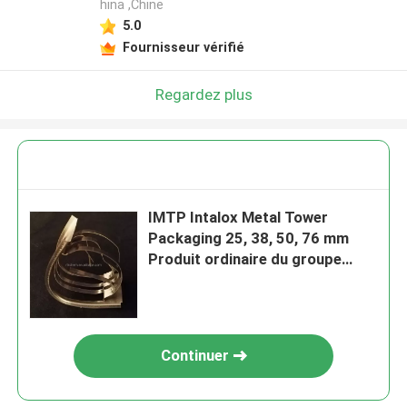
hina ,Chine
5.0
Fournisseur vérifié
Regardez plus
IMTP Intalox Metal Tower
Packaging 25, 38, 50, 76 mm
Produit ordinaire du groupe
NKCHEM
Continuer