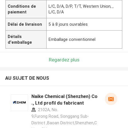
Conditions de
L/C, D/A, D/P, T/T, Western Union, ,
paiement
L/C, D/A
Délai de livraison
5 à 8 jours ouvrables
Détails
Emballage conventionnel
d'emballage
Regardez plus
AU SUJET DE NOUS
Naike Chemical (Shenzhen) Co
., Ltd profil du fabricant
2102A, No.
9,Furong Road, Songgang Sub-
District ,Baoan District,Shenzhen,C