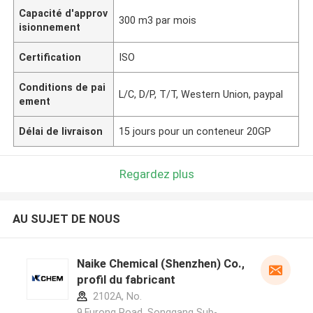
Capacité d'approv
300 m3 par mois
isionnement
Certification
ISO
Conditions de pai
L/C, D/P, T/T, Western Union, paypal
ement
Délai de livraison
15 jours pour un conteneur 20GP
Regardez plus
AU SUJET DE NOUS
Naike Chemical (Shenzhen) Co., Ltd
profil du fabricant
2102A, No.
9,Furong Road, Songgang Sub-