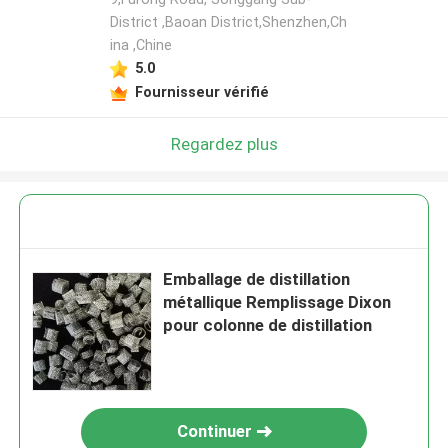
District ,Baoan District,Shenzhen,Ch
ina ,Chine
5.0
Fournisseur vérifié
Regardez plus
Emballage de distillation
métallique Remplissage Dixon
pour colonne de distillation
Continuer