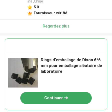
ina ,Chine
5.0
Fournisseur vérifié
Regardez plus
Rings d'emballage de Dixon 6*6
mm pour emballage aléatoire de
laboratoire
Continuer