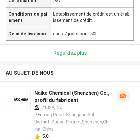
Certification
ISO
Conditions de pai
L'établissement de crédit est un établ
ement
issement de crédit.
Délai de livraison
dans 7 jours pour 50L
Regardez plus
AU SUJET DE NOUS
Naike Chemical (Shenzhen) Co., Ltd
profil du fabricant
2102A, No.
9,Furong Road, Songgang Sub-
District ,Baoan District,Shenzhen,Ch
ina ,Chine
5.0