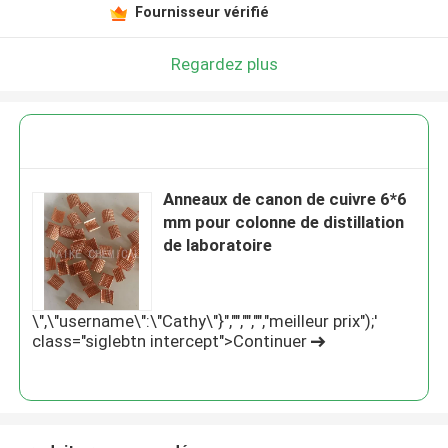
Fournisseur vérifié
Regardez plus
Anneaux de canon de cuivre 6*6
mm pour colonne de distillation
de laboratoire
\",\"username\":\"Cathy\"}","","","","meilleur prix");'
class="siglebtn intercept">Continuer