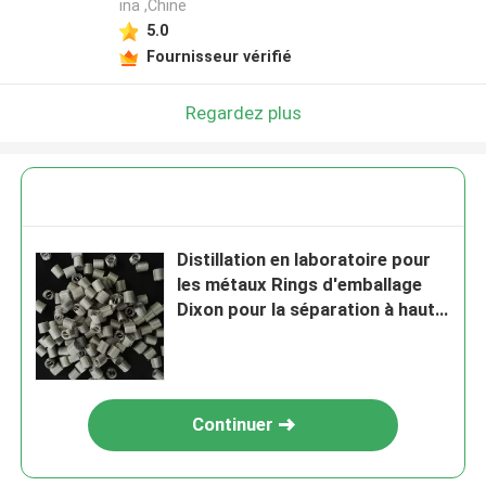
ina ,Chine
5.0
Fournisseur vérifié
Regardez plus
Distillation en laboratoire pour
les métaux Rings d'emballage
Dixon pour la séparation à haute
pureté
Continuer