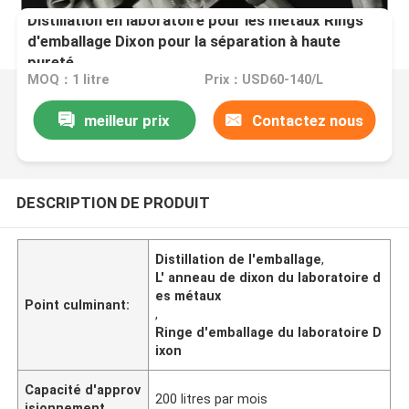
Distillation en laboratoire pour les métaux Rings
d'emballage Dixon pour la séparation à haute
pureté
MOQ：1 litre
Prix：USD60-140/L
meilleur prix
Contactez nous
DESCRIPTION DE PRODUIT
Distillation de l'emballage
,
L' anneau de dixon du laboratoire d
es métaux
Point culminant:
,
Ringe d'emballage du laboratoire D
ixon
Capacité d'approv
200 litres par mois
isionnement