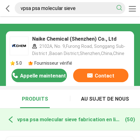
Naike Chemical (Shenzhen) Co., Ltd
2102A, No. 9,Furong Road, Songgang Sub-
District ,Baoan District,Shenzhen,China,Chine
5.0
Fournisseur vérifié
Appelle maintenant
Contact
PRODUITS
AU SUJET DE NOUS
vpsa psa molecular sieve fabrication en ligne
(50)