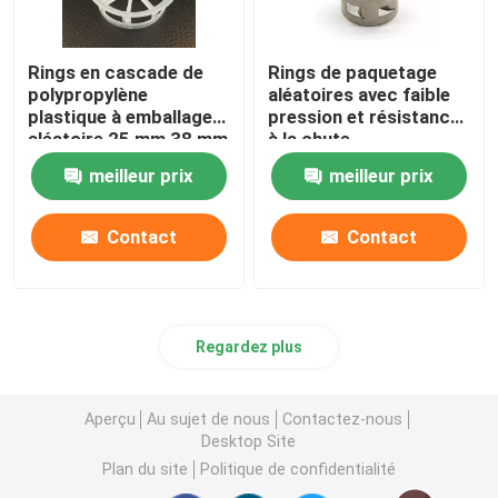
Rings en cascade de
Rings de paquetage
polypropylène
aléatoires avec faible
plastique à emballage
pression et résistance
aléatoire 25 mm 38 mm
à la chute
50 mm 76 mm
meilleur prix
meilleur prix
Contact
Contact
Regardez plus
Aperçu
Au sujet de nous
Contactez-nous
Desktop Site
Plan du site
Politique de confidentialité