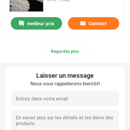
carbonate de lithium
meilleur prix
Contact
Alumine activée
Regardez plus
Emballage aléatoire en colonne
garniture de tour structurée
Laisser un message
Nous vous rappellerons bientôt!
Emballage de laboratoire
internals de colonne de distillation
Boule en céramique d'alumine