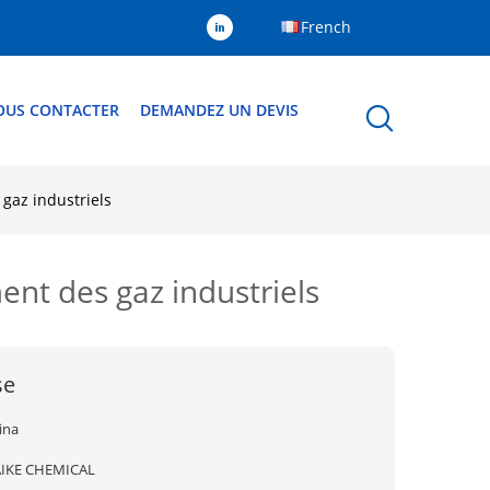
French
OUS CONTACTER
DEMANDEZ UN DEVIS
 gaz industriels
ent des gaz industriels
se
ina
IKE CHEMICAL