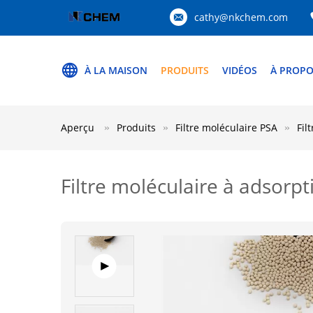
cathy@nkchem.com
À LA MAISON
PRODUITS
VIDÉOS
À PROPO
Aperçu
Produits
Filtre moléculaire PSA
Fil
Filtre moléculaire à adsorp