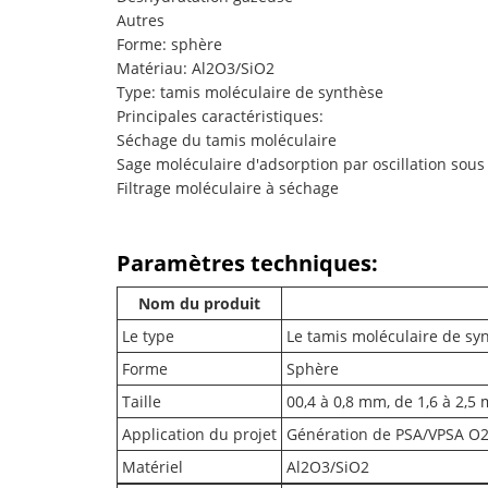
Autres
Forme: sphère
Matériau: Al2O3/SiO2
Type: tamis moléculaire de synthèse
Principales caractéristiques:
Séchage du tamis moléculaire
Sage moléculaire d'adsorption par oscillation sous
Filtrage moléculaire à séchage
Paramètres techniques:
Nom du produit
Le type
Le tamis moléculaire de sy
Forme
Sphère
Taille
00,4 à 0,8 mm, de 1,6 à 2,5
Application du projet
Génération de PSA/VPSA O2, 
Matériel
Al2O3/SiO2