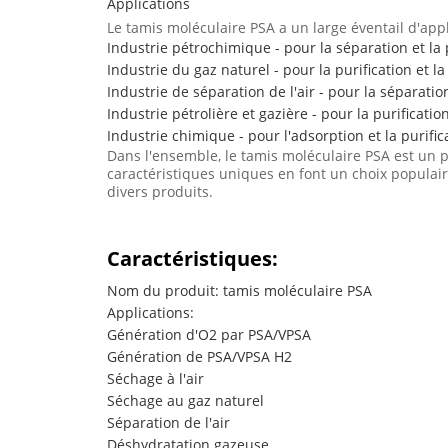
Applications
Le tamis moléculaire PSA a un large éventail d'app
Industrie pétrochimique - pour la séparation et la 
Industrie du gaz naturel - pour la purification et 
Industrie de séparation de l'air - pour la séparatio
Industrie pétrolière et gazière - pour la purificati
Industrie chimique - pour l'adsorption et la purif
Dans l'ensemble, le tamis moléculaire PSA est un pr
caractéristiques uniques en font un choix populair
divers produits.
Caractéristiques:
Nom du produit: tamis moléculaire PSA
Applications:
Génération d'O2 par PSA/VPSA
Génération de PSA/VPSA H2
Séchage à l'air
Séchage au gaz naturel
Séparation de l'air
Déshydratation gazeuse