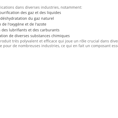
lications dans diverses industries, notamment:
purification des gaz et des liquides
la déshydratation du gaz naturel
n de l'oxygène et de l'azote
on des lubrifiants et des carburants
ication de diverses substances chimiques
oduit très polyvalent et efficace qui joue un rôle crucial dans dive
e pour de nombreuses industries, ce qui en fait un composant essen