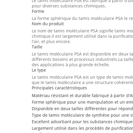
Le tamis moléculaire PSA est fabriqué à partir d'u
pour diverses substances chimiques.
Forme
La forme sphérique du tamis moléculaire PSA le ren
Nom du produit
Le nom de tamis moléculaire PSA signifie tamis mol
chimique.Il est largement utilisé dans la purificat
l'air, et plus encore.
Taille
Le tamis moléculaire PSA est disponible en deux ta
différents besoins et processus industriels.La taill
des applications à plus grande échelle.
Le type
Le tamis moléculaire PSA est un type de tamis moléc
que le tamis moléculaire a une structure cohérente 
Principales caractéristiques
Matériau résistant et durable fabriqué à partir d'
Forme sphérique pour une manipulation et un emb
Disponible en deux tailles différentes pour répond
Type de tamis moléculaire de synthèse pour une s
Excellent adsorbant pour les substances chimique
Largement utilisé dans les procédés de purificatio