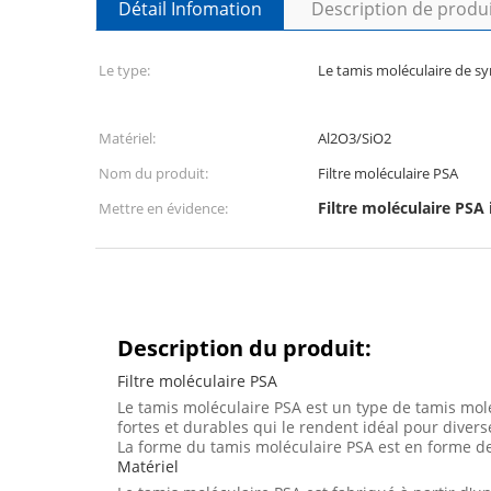
Détail Infomation
Description de produ
Le type:
Le tamis moléculaire de s
Matériel:
Al2O3/SiO2
Nom du produit:
Filtre moléculaire PSA
Filtre moléculaire PSA 
Mettre en évidence:
Description du produit:
Filtre moléculaire PSA
Le tamis moléculaire PSA est un type de tamis moléc
fortes et durables qui le rendent idéal pour diverse
La forme du tamis moléculaire PSA est en forme de s
Matériel