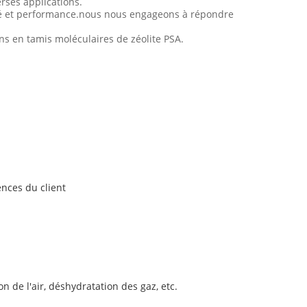
rses applications.
ité et performance.nous nous engageons à répondre
ns en tamis moléculaires de zéolite PSA.
ences du client
 de l'air, déshydratation des gaz, etc.