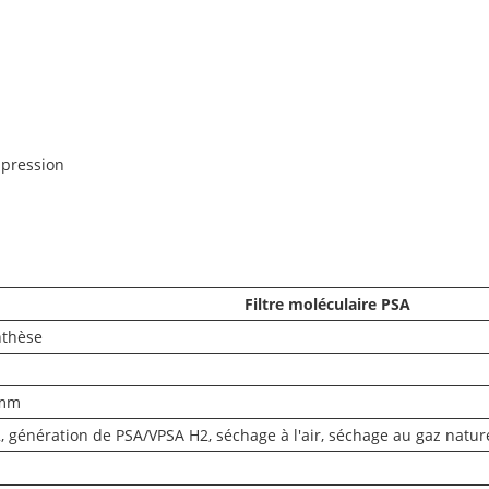
 pression
Filtre moléculaire PSA
nthèse
 mm
génération de PSA/VPSA H2, séchage à l'air, séchage au gaz naturel,