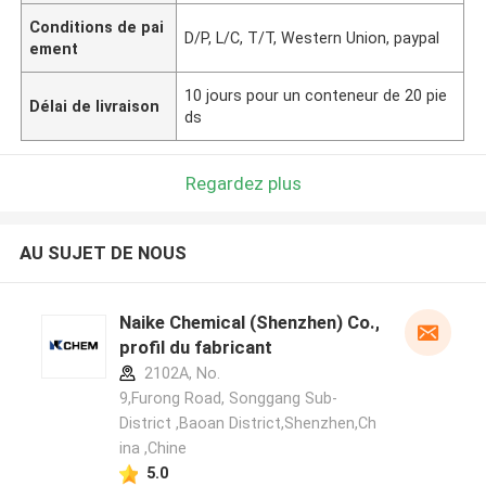
Conditions de pai
D/P, L/C, T/T, Western Union, paypal
ement
10 jours pour un conteneur de 20 pie
Délai de livraison
ds
Regardez plus
AU SUJET DE NOUS
Naike Chemical (Shenzhen) Co., Ltd
profil du fabricant
2102A, No.
9,Furong Road, Songgang Sub-
District ,Baoan District,Shenzhen,Ch
ina ,Chine
5.0