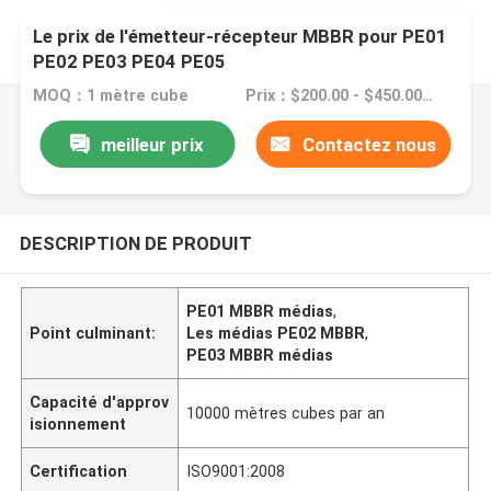
Le prix de l'émetteur-récepteur MBBR pour PE01
PE02 PE03 PE04 PE05
MOQ：1 mètre cube
Prix：$200.00 - $450.00/ cubic meter
meilleur prix
Contactez nous
DESCRIPTION DE PRODUIT
PE01 MBBR médias
,
Point culminant:
Les médias PE02 MBBR
,
PE03 MBBR médias
Capacité d'approv
10000 mètres cubes par an
isionnement
Certification
ISO9001:2008