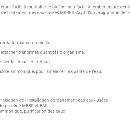
étant facile à multiplier le biofilm, peu facile à tomber, haute déni
ltre de traitement des eaux usées MBBRIl s'agit d'un programme de re
er la formation du biofilm.
 attacher d'énormes quantités d'organisme.
miser les boues de retour;
'azote ammonique, pour améliorer la qualité de l'eau;
rnisation de l'installation de traitement des eaux usées
 du procédé MBBR et BAF
 ammonique, purification des eaux