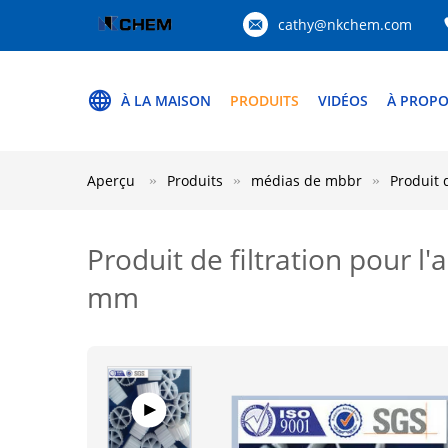
cathy@nkchem.com
À LA MAISON
PRODUITS
VIDÉOS
À PROPO
Aperçu
Produits
médias de mbbr
Produit 
Produit de filtration pour 
mm