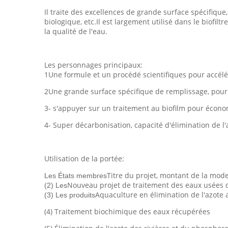
Il traite des excellences de grande surface spécifique, 
biologique, etc.Il est largement utilisé dans le biofi
la qualité de l'eau.
Les personnages principaux:
1Une formule et un procédé scientifiques pour accélér
2Une grande surface spécifique de remplissage, pour
3- s'appuyer sur un traitement au biofilm pour écono
4- Super décarbonisation, capacité d'élimination de l
Utilisation de la portée:
Titre du projet, montant de la mode
Les États membres
Nouveau projet de traitement des eaux usées
(2) Les
Aquaculture en élimination de l'azote
(3) Les produits
(4) Traitement biochimique des eaux récupérées