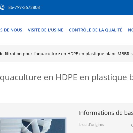
86-799-3673808
S DE NOUS
VISITE DE L'USINE
CONTRÔLE DE LA QUALITÉ
N
de filtration pour l'aquaculture en HDPE en plastique blanc MBBR
l'aquaculture en HDPE en plastiqu
Informations de ba
Lieu d'origine: