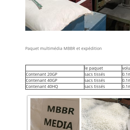
Paquet multimédia MBBR et expédition
le paquet
vol
Contenant 20GP
sacs tissés
0.1
Contenant 40GP
sacs tissés
0.1
Contenant 40HQ
sacs tissés
0.1