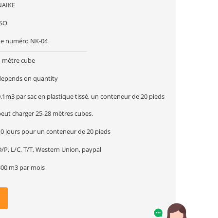
NAIKE
ISO
Le numéro NK-04
1 mètre cube
depends on quantity
.1m3 par sac en plastique tissé, un conteneur de 20 pieds
peut charger 25-28 mètres cubes.
10 jours pour un conteneur de 20 pieds
/P, L/C, T/T, Western Union, paypal
300 m3 par mois