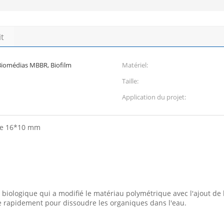
it
Biomédias MBBR, Biofilm
Matériel:
Taille:
Application du projet:
ure 16*10 mm
biologique qui a modifié le matériau polymétrique avec l'ajout de
 rapidement pour dissoudre les organiques dans l'eau.