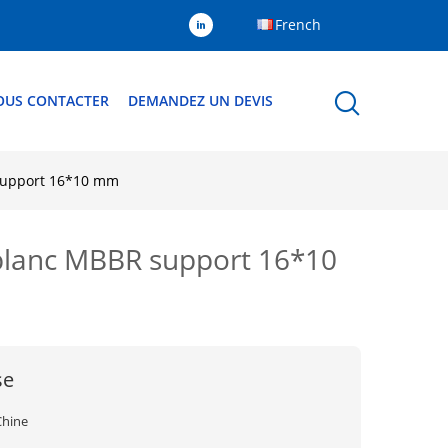
French
OUS CONTACTER
DEMANDEZ UN DEVIS
 support 16*10 mm
e blanc MBBR support 16*10
se
Chine