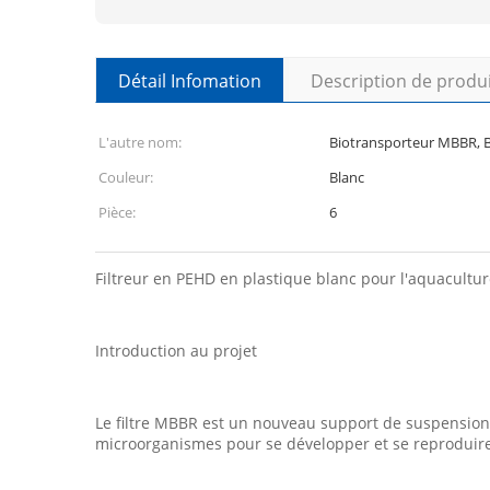
Détail Infomation
Description de produ
L'autre nom:
Biotransporteur MBBR, 
Couleur:
Blanc
Pièce:
6
Filtreur en PEHD en plastique blanc pour l'aquacult
Introduction au projet
Le filtre MBBR est un nouveau support de suspension 
microorganismes pour se développer et se reproduire