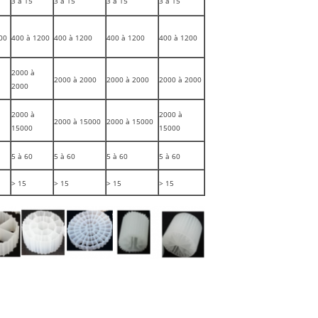
3 à 15
3 à 15
3 à 15
3 à 15
00
400 à 1200
400 à 1200
400 à 1200
400 à 1200
2000 à
2000 à 2000
2000 à 2000
2000 à 2000
2000
2000 à
2000 à
2000 à 15000
2000 à 15000
15000
15000
5 à 60
5 à 60
5 à 60
5 à 60
> 15
> 15
> 15
> 15