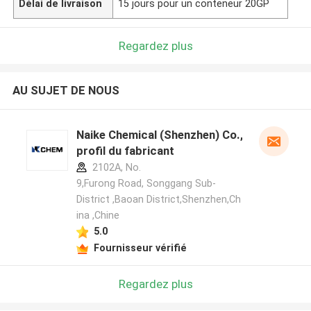
Délai de livraison
15 jours pour un conteneur 20GP
Regardez plus
AU SUJET DE NOUS
Naike Chemical (Shenzhen) Co., Ltd
profil du fabricant
2102A, No.
9,Furong Road, Songgang Sub-
District ,Baoan District,Shenzhen,Ch
ina ,Chine
5.0
Fournisseur vérifié
Regardez plus