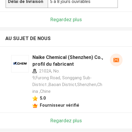
Délai de livraison
5 à 8 jours ouvrables
Regardez plus
AU SUJET DE NOUS
Naike Chemical (Shenzhen) Co., Ltd
profil du fabricant
2102A, No.
9,Furong Road, Songgang Sub-
District ,Baoan District,Shenzhen,Ch
ina ,Chine
5.0
Fournisseur vérifié
Regardez plus