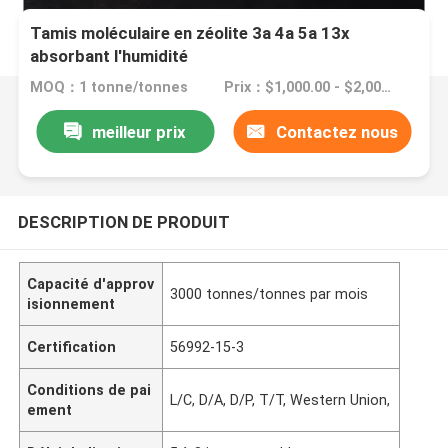
Tamis moléculaire en zéolite 3a 4a 5a 13x
absorbant l'humidité
MOQ：1 tonne/tonnes
Prix：$1,000.00 - $2,000.00/ ton
meilleur prix
Contactez nous
DESCRIPTION DE PRODUIT
Capacité d'approv
3000 tonnes/tonnes par mois
isionnement
Certification
56992-15-3
Conditions de pai
L/C, D/A, D/P, T/T, Western Union,
ement