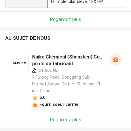
ite, molecular sieve, 13X HP
Regardez plus
AU SUJET DE NOUS
Naike Chemical (Shenzhen) Co., Ltd
profil du fabricant
2102A, No.
9,Furong Road, Songgang Sub-
District ,Baoan District,Shenzhen,Ch
ina ,Chine
5.0
Fournisseur vérifié
Regardez plus