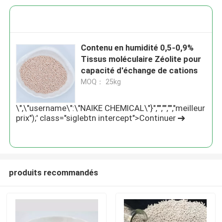
Contenu en humidité 0,5-0,9%
Tissus moléculaire Zéolite pour
capacité d'échange de cations
MOQ： 25kg
\",\"username\":\"NAIKE CHEMICAL\"}","","","","meilleur
prix");' class="siglebtn intercept">Continuer
produits recommandés