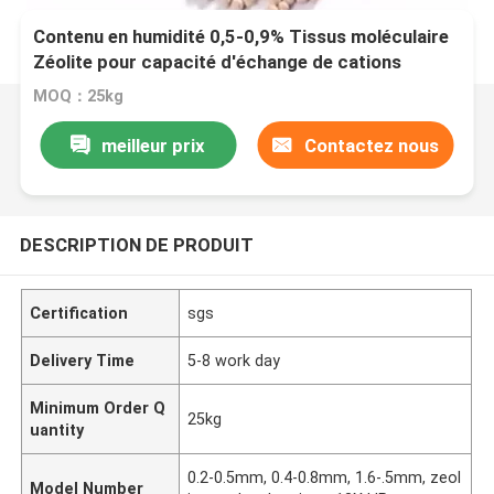
Contenu en humidité 0,5-0,9% Tissus moléculaire
Zéolite pour capacité d'échange de cations
MOQ：25kg
meilleur prix
Contactez nous
DESCRIPTION DE PRODUIT
Certification
sgs
Delivery Time
5-8 work day
Minimum Order Q
25kg
uantity
0.2-0.5mm, 0.4-0.8mm, 1.6-.5mm, zeol
Model Number