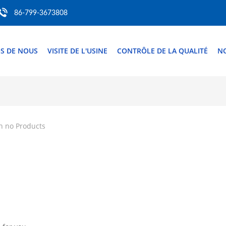
86-799-3673808
S DE NOUS
VISITE DE L'USINE
CONTRÔLE DE LA QUALITÉ
N
h no Products