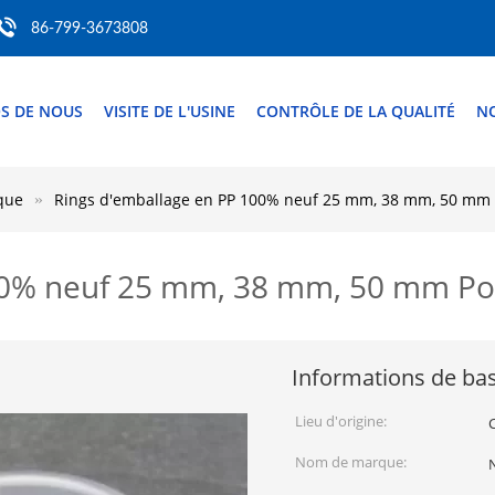
86-799-3673808
S DE NOUS
VISITE DE L'USINE
CONTRÔLE DE LA QUALITÉ
N
que
Rings d'emballage en PP 100% neuf 25 mm, 38 mm, 50 mm Po
0% neuf 25 mm, 38 mm, 50 mm Pour 
Informations de ba
Lieu d'origine:
Nom de marque: