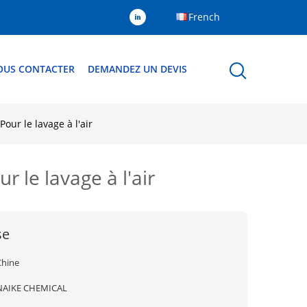
French
OUS CONTACTER
DEMANDEZ UN DEVIS
ur le lavage à l'air
le lavage à l'air
se
Chine
NAIKE CHEMICAL