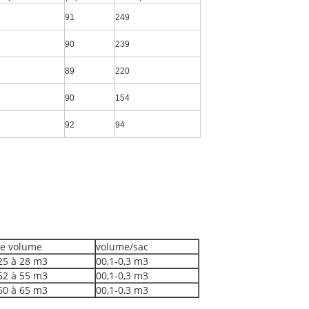
91
249
90
239
89
220
90
154
92
94
le volume
volume/sac
25 à 28 m3
00,1-0,3 m3
52 à 55 m3
00,1-0,3 m3
60 à 65 m3
00,1-0,3 m3