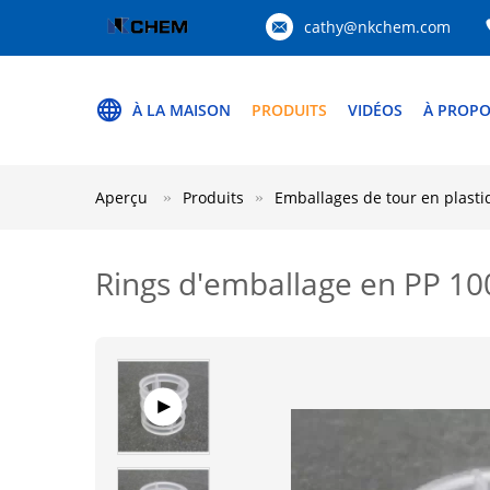
cathy@nkchem.com
À LA MAISON
PRODUITS
VIDÉOS
À PROPO
Aperçu
Produits
Emballages de tour en plasti
Rings d'emballage en PP 10