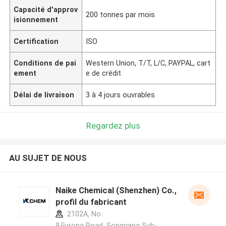
Capacité d'approv
200 tonnes par mois
isionnement
Certification
ISO
Conditions de pai
Western Union, T/T, L/C, PAYPAL, cart
ement
e de crédit
Délai de livraison
3 à 4 jours ouvrables
Regardez plus
AU SUJET DE NOUS
Naike Chemical (Shenzhen) Co., Ltd
profil du fabricant
2102A, No.
9,Furong Road, Songgang Sub-