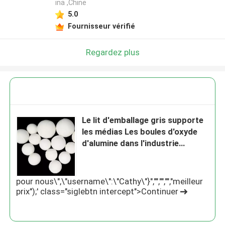
ina ,Chine
5.0
Fournisseur vérifié
Regardez plus
Le lit d'emballage gris supporte
les médias Les boules d'oxyde
d'alumine dans l'industrie
pétrochimique
pour nous\",\"username\":\"Cathy\"}","","","","meilleur
prix");' class="siglebtn intercept">Continuer