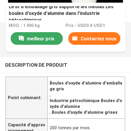
Le lit d'emballage gris supporte les médias Les
boules d'oxyde d'alumine dans l'industrie
pétrochimique
MOQ：1 000 kg
Prix：USD0.4-USD1
meilleur prix
Contactez nous
DESCRIPTION DE PRODUIT
Boules d'oxyde d'alumine d'emballa
ge gris
,
Point culminant:
Industrie pétrochimique Boules d'o
xyde d'alumine
,
Boules d'oxyde d'alumine grises
Capacité d'approv
200 tonnes par mois
isionnement