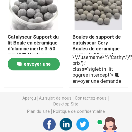
carbonate de lithium
Alumine activée
Catalyseur Support du
Boules de support de
lit Boule en céramique
catalyseur Gery
d'alumine inerte 3-50
Boules de céramique
Emballage aléatoire en colonne
mm 99% Boule en
inerte de 19 mm de
\",\"username\":\"Cathy\"}","",
alumine inerte
diamètre
prix");'
envoyer une
class="siglebtn_lit
garniture de tour structurée
bggree intercept">
demande
envoyer une demande
Emballage de laboratoire
Aperçu
Au sujet de nous
Contactez-nous
Desktop Site
internals de colonne de distillation
Plan du site
Politique de confidentialité
Boule en céramique d'alumine