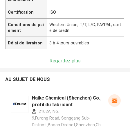
Certification
ISO
Conditions de pai
Western Union, T/T, L/C, PAYPAL, cart
ement
e de crédit
Délai de livraison
3 à 4 jours ouvrables
Regardez plus
AU SUJET DE NOUS
Naike Chemical (Shenzhen) Co., Ltd
profil du fabricant
2102A, No.
9,Furong Road, Songgang Sub-
District ,Baoan District,Shenzhen,Ch