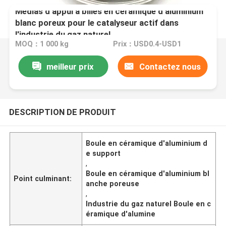
Médias d'appui à billes en céramique d'aluminium
blanc poreux pour le catalyseur actif dans
l'industrie du gaz naturel
MOQ：1 000 kg
Prix：USD0.4-USD1
meilleur prix
Contactez nous
DESCRIPTION DE PRODUIT
Boule en céramique d'aluminium d
e support
,
Boule en céramique d'aluminium bl
Point culminant:
anche poreuse
,
Industrie du gaz naturel Boule en c
éramique d'alumine