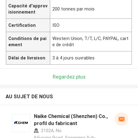
Capacité d'approv
200 tonnes par mois
isionnement
Certification
ISO
Conditions de pai
Western Union, T/T, L/C, PAYPAL, cart
ement
e de crédit
Délai de livraison
3 à 4 jours ouvrables
Regardez plus
AU SUJET DE NOUS
Naike Chemical (Shenzhen) Co., Ltd
profil du fabricant
2102A, No.
9,Furong Road, Songgang Sub-