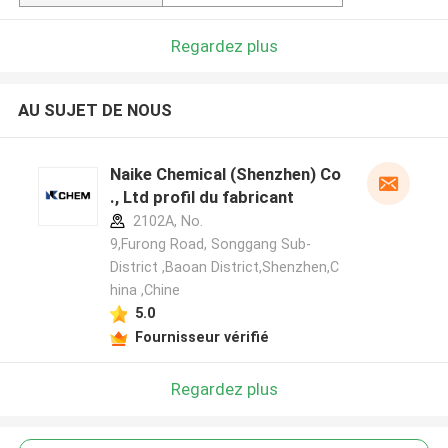
Regardez plus
AU SUJET DE NOUS
Naike Chemical (Shenzhen) Co
., Ltd profil du fabricant
2102A, No.
9,Furong Road, Songgang Sub-
District ,Baoan District,Shenzhen,C
hina ,Chine
5.0
Fournisseur vérifié
Regardez plus