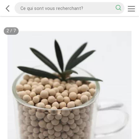
2
/
7