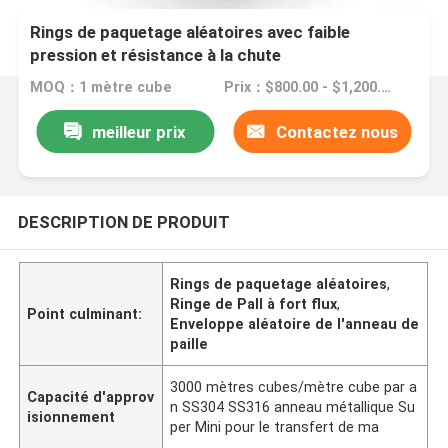
Rings de paquetage aléatoires avec faible
pression et résistance à la chute
MOQ：1 mètre cube
Prix：$800.00 - $1,200.00/ cubic meter
meilleur prix
Contactez nous
DESCRIPTION DE PRODUIT
Rings de paquetage aléatoires
,
Ringe de Pall à fort flux
,
Point culminant:
Enveloppe aléatoire de l'anneau de
paille
3000 mètres cubes/mètre cube par a
Capacité d'approv
n SS304 SS316 anneau métallique Su
isionnement
per Mini pour le transfert de ma