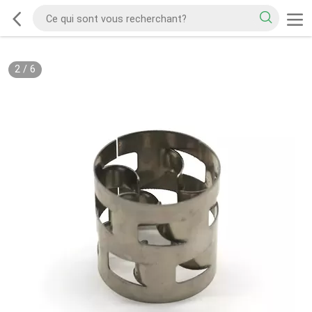
2
/
6