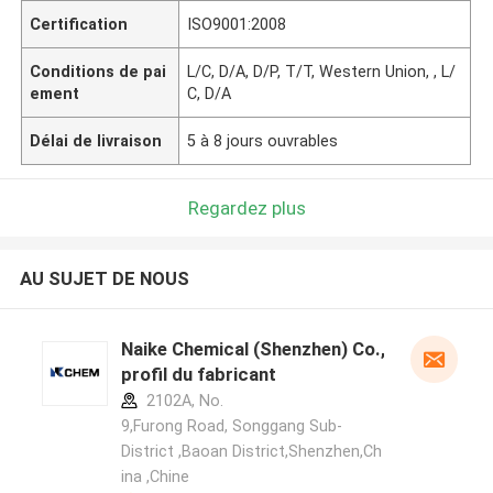
Certification
ISO9001:2008
Conditions de pai
L/C, D/A, D/P, T/T, Western Union, , L/
ement
C, D/A
Délai de livraison
5 à 8 jours ouvrables
Regardez plus
AU SUJET DE NOUS
Naike Chemical (Shenzhen) Co., Ltd
profil du fabricant
2102A, No.
9,Furong Road, Songgang Sub-
District ,Baoan District,Shenzhen,Ch
ina ,Chine