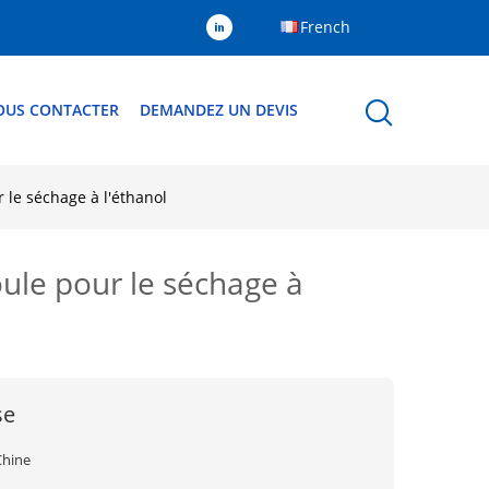
French
OUS CONTACTER
DEMANDEZ UN DEVIS
 le séchage à l'éthanol
ule pour le séchage à
se
Chine