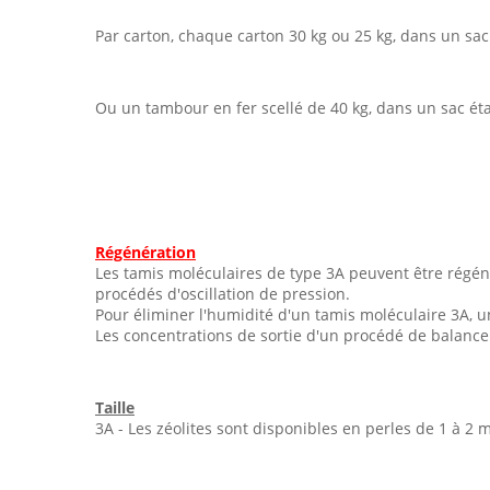
Par carton, chaque carton 30 kg ou 25 kg, dans un sa
Ou un tambour en fer scellé de 40 kg, dans un sac ét
Régénération
Les tamis moléculaires de type 3A peuvent être régéné
procédés d'oscillation de pression.
Pour éliminer l'humidité d'un tamis moléculaire 3A, 
Les concentrations de sortie d'un procédé de balanc
Taille
3A - Les zéolites sont disponibles en perles de 1 à 2 m