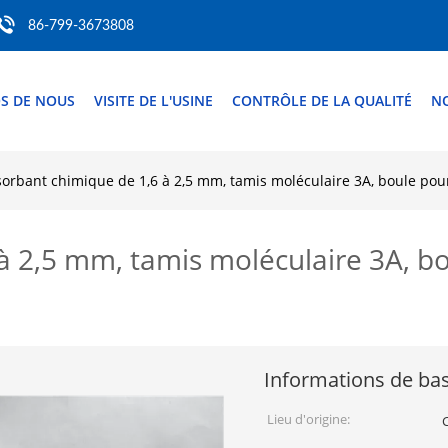
86-799-3673808
S DE NOUS
VISITE DE L'USINE
CONTRÔLE DE LA QUALITÉ
N
orbant chimique de 1,6 à 2,5 mm, tamis moléculaire 3A, boule pour
à 2,5 mm, tamis moléculaire 3A, bo
Informations de ba
Lieu d'origine: