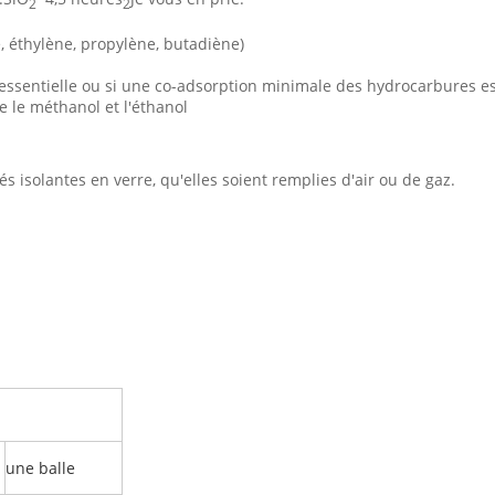
2
2
 éthylène, propylène, butadiène)
 essentielle ou si une co-adsorption minimale des hydrocarbures es
 le méthanol et l'éthanol
s isolantes en verre, qu'elles soient remplies d'air ou de gaz.
une balle