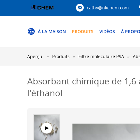
cathy@nkchem.com
À LA MAISON
PRODUITS
VIDÉOS
À PROPO
Aperçu
Produits
Filtre moléculaire PSA
Abs
Absorbant chimique de 1,6 
l'éthanol