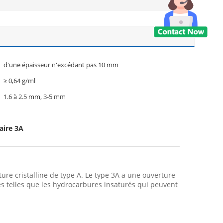
d'une épaisseur n'excédant pas 10 mm
≥ 0,64 g/ml
1.6 à 2.5 mm, 3-5 mm
aire 3A
ture cristalline de type A. Le type 3A a une ouverture
es telles que les hydrocarbures insaturés qui peuvent