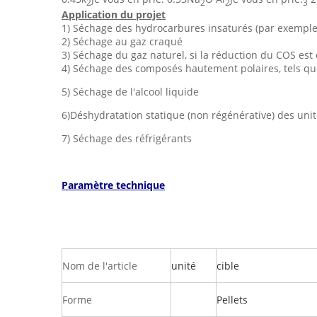
2
2
2
3
Application du projet
1) Séchage des hydrocarbures insaturés (par exemple,
2) Séchage au gaz craqué
3) Séchage du gaz naturel, si la réduction du COS est
4) Séchage des composés hautement polaires, tels que
5) Séchage de l'alcool liquide
6)Déshydratation statique (non régénérative) des unité
7) Séchage des réfrigérants
Paramètre technique
Nom de l'article
unité
cible
Forme
Pellets