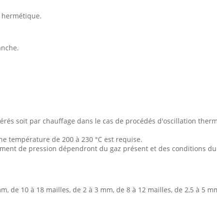
c hermétique.
anche.
rés soit par chauffage dans le cas de procédés d'oscillation therm
une température de 200 à 230 °C est requise.
ement de pression dépendront du gaz présent et des conditions du
m, de 10 à 18 mailles, de 2 à 3 mm, de 8 à 12 mailles, de 2,5 à 5 mm