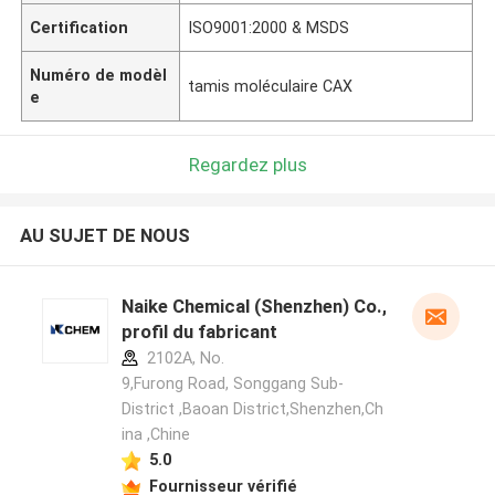
Certification
ISO9001:2000 & MSDS
Numéro de modèl
tamis moléculaire CAX
e
Regardez plus
AU SUJET DE NOUS
Naike Chemical (Shenzhen) Co., Ltd
profil du fabricant
2102A, No.
9,Furong Road, Songgang Sub-
District ,Baoan District,Shenzhen,Ch
ina ,Chine
5.0
Fournisseur vérifié