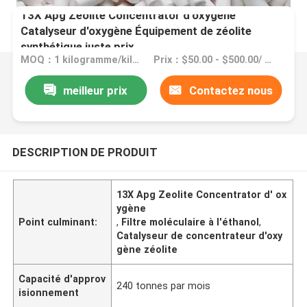
13X Apg Zéolite Concentrator d'oxygène
Catalyseur d'oxygène Équipement de zéolite
synthétique juste prix
MOQ：1 kilogramme/kilogrammes
Prix：$50.00 - $500.00/ kilogram
meilleur prix
Contactez nous
DESCRIPTION DE PRODUIT
13X Apg Zeolite Concentrator d' ox
ygène
Point culminant:
,
Filtre moléculaire à l'éthanol
,
Catalyseur de concentrateur d'oxy
gène zéolite
Capacité d'approv
240 tonnes par mois
isionnement