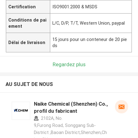
Certification
ISO9001:2000 & MSDS
Conditions de pai
L/C, D/P, T/T, Western Union, paypal
ement
15 jours pour un conteneur de 20 pie
Délai de livraison
ds
Regardez plus
AU SUJET DE NOUS
Naike Chemical (Shenzhen) Co., Ltd
profil du fabricant
2102A, No.
9,Furong Road, Songgang Sub-
District ,Baoan District,Shenzhen,Ch